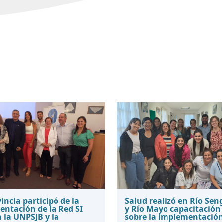
incia participó de la
Salud realizó en Río Sen
entación de la Red SI
y Río Mayo capacitación
 la UNPSJB y la
sobre la implementació