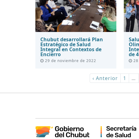
Chubut desarrollará Plan
Salu
Estratégico de Salud
Oli
Integral en Contextos de
Int
Encierro
de 4
29 de noviembre de 2022
28
‹ Anterior
1
…