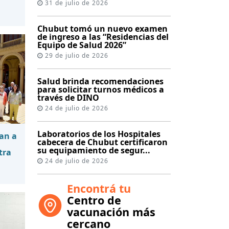
31 de julio de 2026
Chubut tomó un nuevo examen
de ingreso a las “Residencias del
Equipo de Salud 2026”
29 de julio de 2026
Salud brinda recomendaciones
para solicitar turnos médicos a
través de DINO
24 de julio de 2026
Laboratorios de los Hospitales
an a
cabecera de Chubut certificaron
su equipamiento de segur...
tra
24 de julio de 2026
Encontrá tu
Centro de
vacunación más
cercano