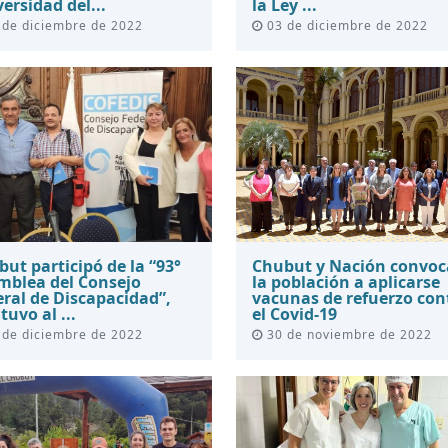
ersidad del...
la Ley ...
de diciembre de 2022
03 de diciembre de 2022
ut participó de la “93°
Chubut y Nación convoc
mblea del Consejo
la población a aplicarse
ral de Discapacidad”,
vacunas de refuerzo con
tuvo al ...
el Covid-19
de diciembre de 2022
30 de noviembre de 2022