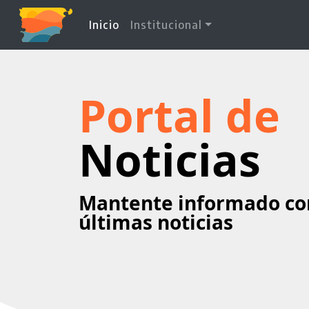
(current)
Inicio
Institucional
Portal de
Noticias
Mantente informado co
últimas noticias