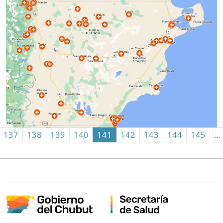
137
138
139
140
141
142
143
144
145
…