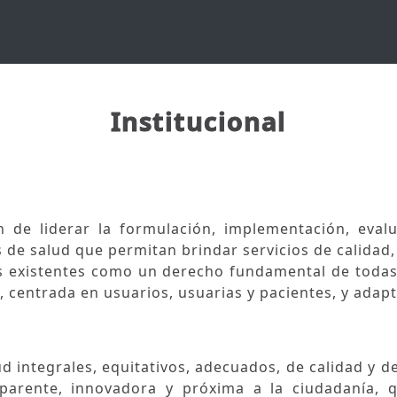
Institucional
n de liderar la formulación, implementación, evalu
 de salud que permitan brindar servicios de calidad,
as existentes como un derecho fundamental de todas 
 centrada en usuarios, usuarias y pacientes, y adapta
ud integrales, equitativos, adecuados, de calidad y d
nsparente, innovadora y próxima a la ciudadanía, 