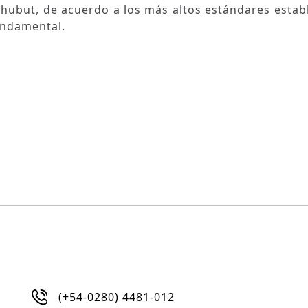
Chubut, de acuerdo a los más altos estándares estab
undamental.
(+54-0280) 4481-012