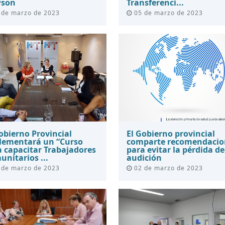
son
Transferenci...
 de marzo de 2023
05 de marzo de 2023
obierno Provincial
El Gobierno provincial
lementará un “Curso
comparte recomendacio
a capacitar Trabajadores
para evitar la pérdida de
nitarios ...
audición
 de marzo de 2023
02 de marzo de 2023