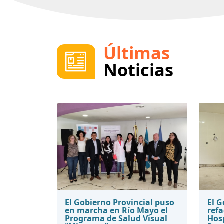
Últimas
Noticias
El Gobierno Provincial puso
El 
en marcha en Río Mayo el
refa
Programa de Salud Visual
Hosp