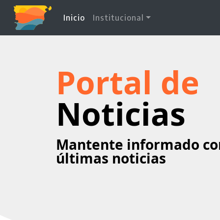
(current)
Inicio
Institucional
Portal de
Noticias
Mantente informado co
últimas noticias