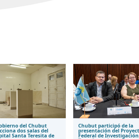
Gobierno del Chubut
Chubut participó de la
cciona dos salas del
presentación del Proyec
ital Santa Teresita de
Federal de Investigación