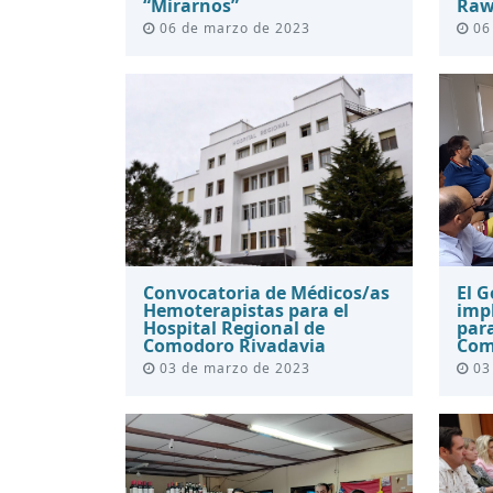
“Mirarnos”
Raw
06 de marzo de 2023
06
Convocatoria de Médicos/as
El G
Hemoterapistas para el
imp
Hospital Regional de
par
Comodoro Rivadavia
Comu
03 de marzo de 2023
03