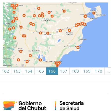
162
163
164
165
166
167
168
169
170
…