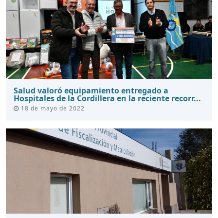
Salud valoró equipamiento entregado a
Hospitales de la Cordillera en la reciente recorr...
18 de mayo de 2022