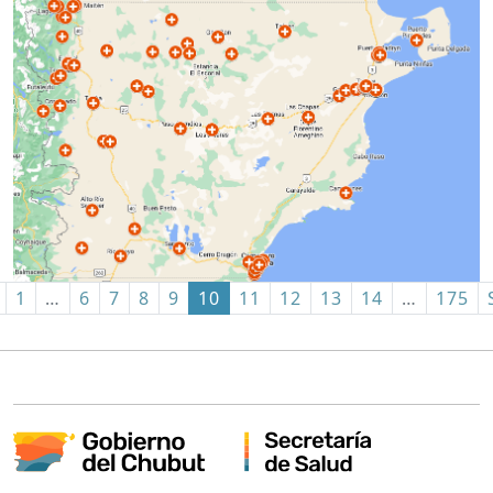
1
…
6
7
8
9
10
11
12
13
14
…
175