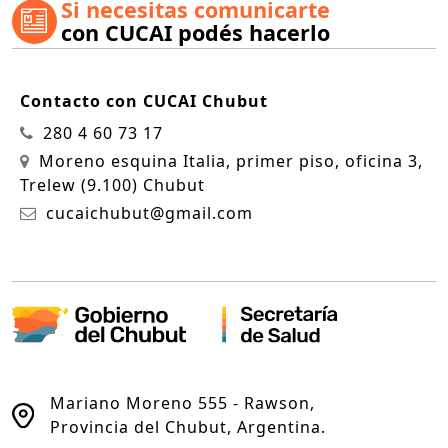
Si necesitas comunicarte
con CUCAI podés hacerlo
Contacto con CUCAI Chubut
280 4 60 73 17
Moreno esquina Italia, primer piso, oficina 3,
Trelew (9.100) Chubut
cucaichubut@gmail.com
Mariano Moreno 555 - Rawson,
Provincia del Chubut, Argentina.