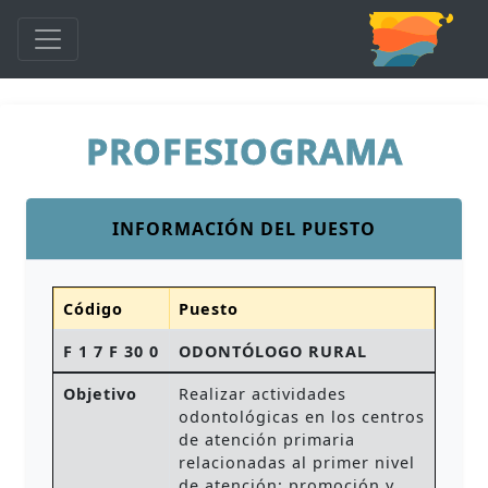
PROFESIOGRAMA
INFORMACIÓN DEL PUESTO
Código
Puesto
F 1 7 F 30 0
ODONTÓLOGO RURAL
Objetivo
Realizar actividades
odontológicas en los centros
de atención primaria
relacionadas al primer nivel
de atención: promoción y