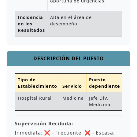
oportuna de urgencias.
Incidencia
Alta en el área de
en los
desempeño
Resultados
DESCRIPCIÓN DEL PUESTO
Tipo de
Puesto
Establecimiento
Servicio
dependiente
Hospital Rural
Medicina
Jefe Div.
Medicina
Supervisión Recibida:
Inmediata: ❌ - Frecuente: ❌ - Escasa: