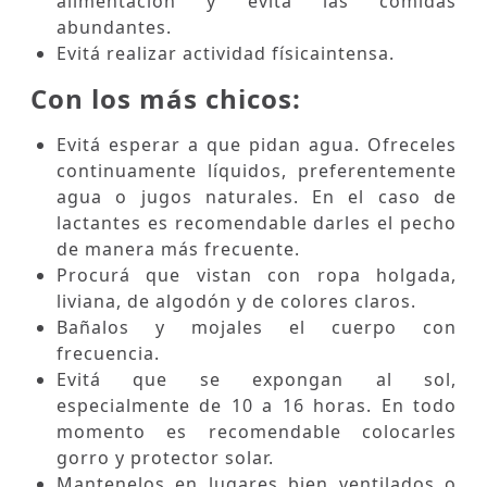
alimentación y evitá las comidas
abundantes.
Evitá realizar actividad físicaintensa.
Con los más chicos:
Evitá esperar a que pidan agua. Ofreceles
continuamente líquidos, preferentemente
agua o jugos naturales. En el caso de
lactantes es recomendable darles el pecho
de manera más frecuente.
Procurá que vistan con ropa holgada,
liviana, de algodón y de colores claros.
Bañalos y mojales el cuerpo con
frecuencia.
Evitá que se expongan al sol,
especialmente de 10 a 16 horas. En todo
momento es recomendable colocarles
gorro y protector solar.
Mantenelos en lugares bien ventilados o