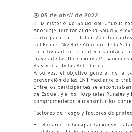
05 de abril de 2022
El Ministerio de Salud del Chubut re
Abordaje Territorial de la Salud y Pre
participaron un total de 24 integrant
del Primer Nivel de Atención de la Sal
La actividad de la cartera sanitaria 
través de las Direcciones Provinciales
Asistencia de las Adicciones.
A su vez, el objetivo general de la c
prevención de las ENT mediante el traba
Entre los participantes se encontraban
de Esquel, y a los Hospitales Rurales y 
comprometieron a transmitir los conte
Factores de riesgo y factores de prote
En el marco de la capacitación se trat
la diabetes, distintos cánceres y enfe