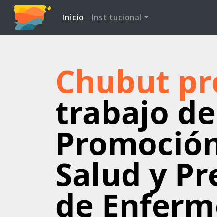
(current)
Inicio
Institucional
Chubut pr
trabajo de
Promoción
Salud y P
de Enferm