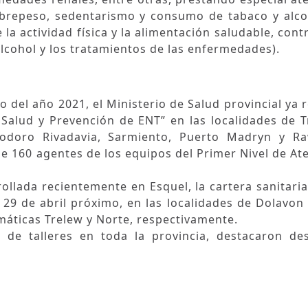
sobrepeso, sedentarismo y consumo de tabaco y alco
la actividad física y la alimentación saludable, contr
lcohol y los tratamientos de las enfermedades).
 del año 2021, el Ministerio de Salud provincial ya r
la Salud y Prevención de ENT” en las localidades de T
odoro Rivadavia, Sarmiento, Puerto Madryn y Ra
e 160 agentes de los equipos del Primer Nivel de At
rollada recientemente en Esquel, la cartera sanitaria
 y 29 de abril próximo, en las localidades de Dolavon
máticas Trelew y Norte, respectivamente.
 de talleres en toda la provincia, destacaron de