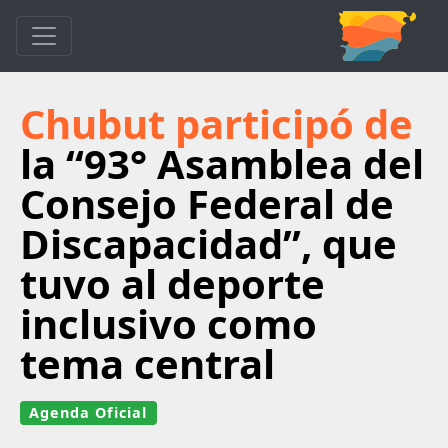
Chubut participó de
la “93° Asamblea del
Consejo Federal de
Discapacidad”, que
tuvo al deporte
inclusivo como
tema central
Agenda Oficial