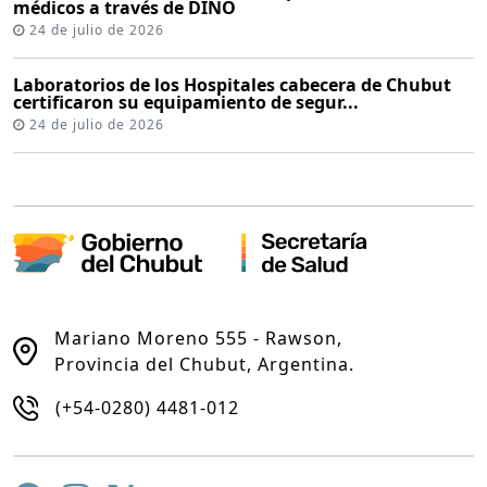
médicos a través de DINO
24 de julio de 2026
Laboratorios de los Hospitales cabecera de Chubut
certificaron su equipamiento de segur...
24 de julio de 2026
Mariano Moreno 555 - Rawson,
Provincia del Chubut, Argentina.
(+54-0280) 4481-012