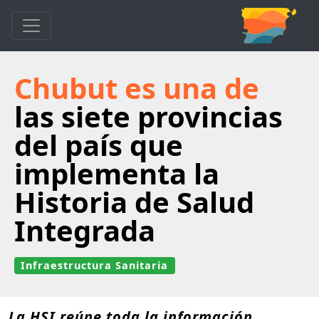
Chubut es una de
las siete provincias
del país que
implementa la
Historia de Salud
Integrada
Infraestructura Sanitaria
La HSI reúne toda la información