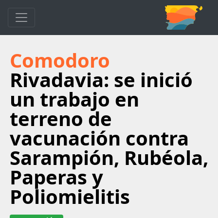
Comodoro
Rivadavia: se inició
un trabajo en
terreno de
vacunación contra
Sarampión, Rubéola,
Paperas y
Poliomielitis