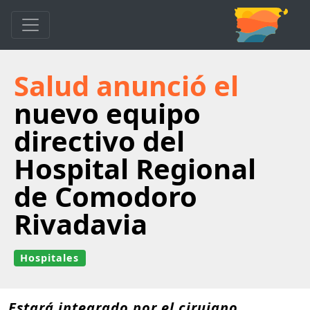
Salud anunció el
nuevo equipo
directivo del
Hospital Regional
de Comodoro
Rivadavia
Hospitales
Estará integrado por el cirujano