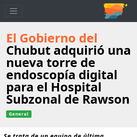
El Gobierno del
Chubut adquirió una
nueva torre de
endoscopía digital
para el Hospital
Subzonal de Rawson
General
Se trata de un equipo de última