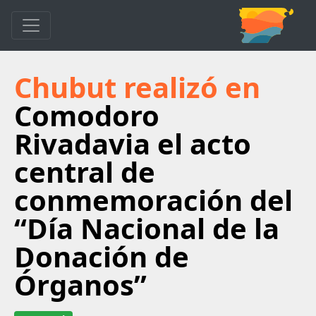
Chubut realizó en
Comodoro
Rivadavia el acto
central de
conmemoración del
“Día Nacional de la
Donación de
Órganos”