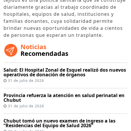
diariamente gracias al trabajo coordinado de
hospitales, equipos de salud, instituciones y
familias donantes, cuya solidaridad permite
brindar nuevas oportunidades de vida a cientos
de personas que esperan un trasplante.
Noticias
Recomendadas
Salud: El Hospital Zonal de Esquel realizó dos nuevos
operativos de donación de órganos
31 de julio de 2026
Provincia refuerza la atención en salud perinatal en
Chubut
31 de julio de 2026
Chubut tomó un nuevo examen de ingreso a las
“Residencias del Equipo de Salud 2026”