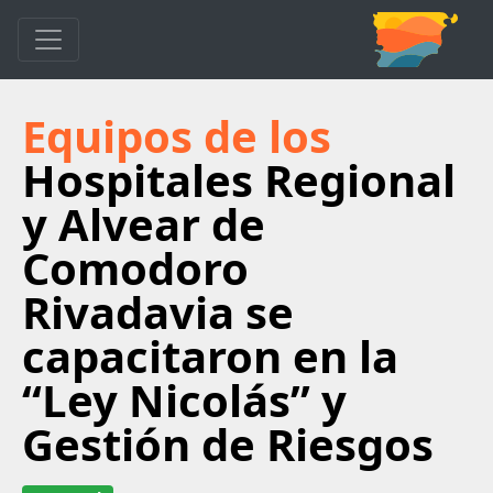
Equipos de los
Hospitales Regional
y Alvear de
Comodoro
Rivadavia se
capacitaron en la
“Ley Nicolás” y
Gestión de Riesgos