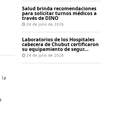
Salud brinda recomendaciones
para solicitar turnos médicos a
través de DINO
24 de julio de 2026
Laboratorios de los Hospitales
cabecera de Chubut certificaron
su equipamiento de segur...
24 de julio de 2026
 la
e
a