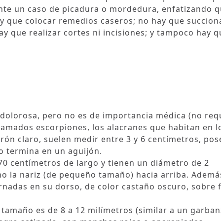
 ante un caso de picadura o mordedura, enfatizando 
ay que colocar remedios caseros; no hay que succion
ay que realizar cortes ni incisiones; y tampoco hay q
s dolorosa, pero no es de importancia médica (no req
lamados escorpiones, los alacranes que habitan en l
rrón claro, suelen medir entre 3 y 6 centímetros, po
o termina en un aguijón.
70 centímetros de largo y tienen un diámetro de 2
 la nariz (de pequeño tamaño) hacia arriba. Ademá
ernadas en su dorso, de color castaño oscuro, sobre
tamaño es de 8 a 12 milímetros (similar a un garban