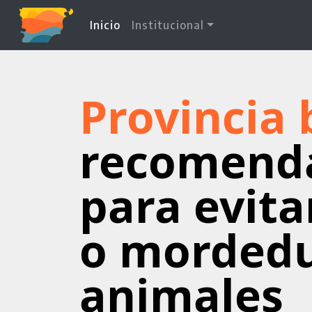
(current)
Inicio
Institucional
Provincia 
recomend
para evita
o mordedu
animales