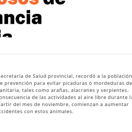
Secretaría de Salud provincial, recordó a la población
e prevención para evitar picaduras o mordeduras d
itaria, tales como arañas, alacranes y serpientes.
nsecuencia de las actividades al aire libre durante l
 partir del mes de noviembre, comienzan a aumentar
ccidentes con estos animales.