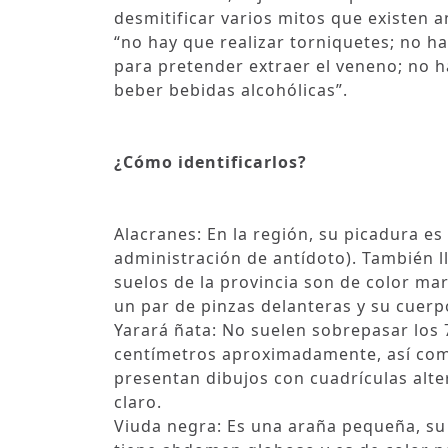
desmitificar varios mitos que existen
“no hay que realizar torniquetes; no h
para pretender extraer el veneno; no h
beber bebidas alcohólicas”.
¿Cómo identificarlos?
Alacranes: En la región, su picadura e
administración de antídoto). También l
suelos de la provincia son de color ma
un par de pinzas delanteras y su cuerp
Yarará ñata: No suelen sobrepasar los 
centímetros aproximadamente, así como
presentan dibujos con cuadrículas alt
claro.
Viuda negra: Es una araña pequeña, su 