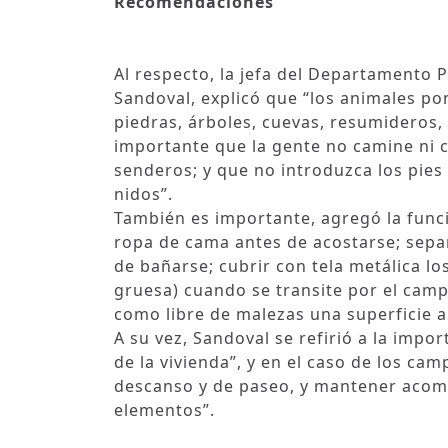
Recomendaciones
Al respecto, la jefa del Departamento P
Sandoval, explicó que “los animales p
piedras, árboles, cuevas, resumideros, 
importante que la gente no camine ni c
senderos; y que no introduzca los pies
nidos”.
También es importante, agregó la funcio
ropa de cama antes de acostarse; separ
de bañarse; cubrir con tela metálica l
gruesa) cuando se transite por el campo
como libre de malezas una superficie a
A su vez, Sandoval se refirió a la impo
de la vivienda”, y en el caso de los ca
descanso y de paseo, y mantener acomo
elementos”.