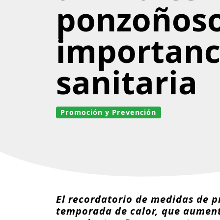
ponzoñoso
importanc
sanitaria
Promoción y Prevención
El recordatorio de medidas de pr
temporada de calor, que aument