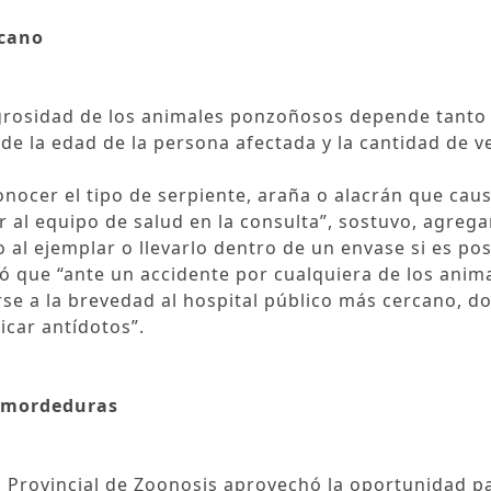
rcano
igrosidad de los animales ponzoñosos depende tanto 
de la edad de la persona afectada y la cantidad de 
onocer el tipo de serpiente, araña o alacrán que caus
r al equipo de salud en la consulta”, sostuvo, agreg
o al ejemplar o llevarlo dentro de un envase si es pos
ó que “ante un accidente por cualquiera de los anim
se a la brevedad al hospital público más cercano, d
icar antídotos”.
o mordeduras
o Provincial de Zoonosis aprovechó la oportunidad p