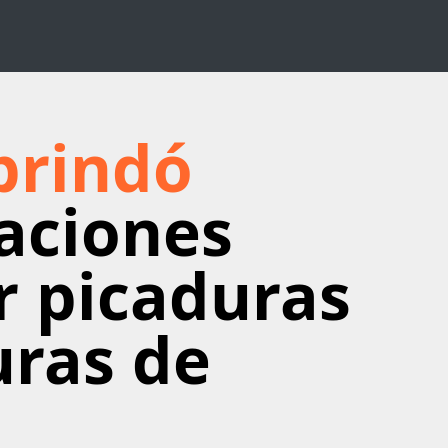
brindó
aciones
r picaduras
ras de