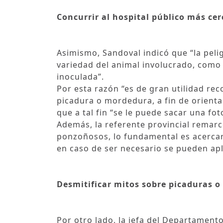
Concurrir al hospital público más ce
Asimismo, Sandoval indicó que “la pel
variedad del animal involucrado, como 
inoculada”.
Por esta razón “es de gran utilidad rec
picadura o mordedura, a fin de orienta
que a tal fin “se le puede sacar una fot
Además, la referente provincial remarc
ponzoñosos, lo fundamental es acercar
en caso de ser necesario se pueden apl
Desmitificar mitos sobre picaduras 
Por otro lado, la jefa del Departament