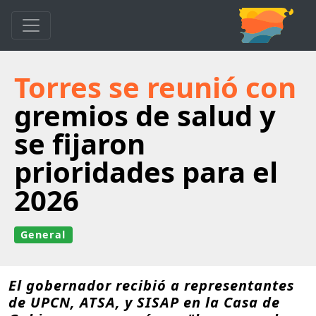
Torres se reunió con
gremios de salud y
se fijaron
prioridades para el
2026
General
El gobernador recibió a representantes
de UPCN, ATSA, y SISAP en la Casa de