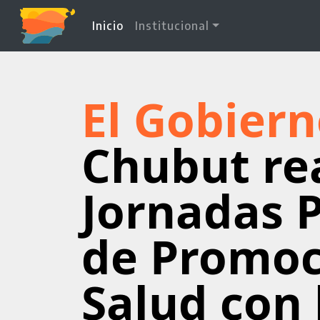
(current)
Inicio
Institucional
El Gobiern
Chubut rea
Jornadas P
de Promoc
Salud con 