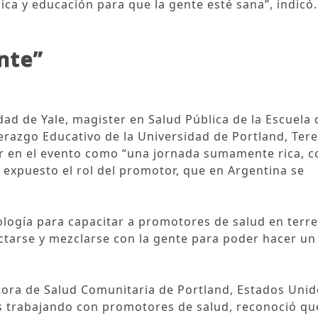
ica y educación para que la gente esté sana”, indicó.
nte”
idad de Yale, magister en Salud Pública de la Escuela 
erazgo Educativo de la Universidad de Portland, Ter
 en el evento como “una jornada sumamente rica, c
xpuesto el rol del promotor, que en Argentina se
ología para capacitar a promotores de salud en terr
ctarse y mezclarse con la gente para poder hacer u
tora de Salud Comunitaria de Portland, Estados Unid
os trabajando con promotores de salud, reconoció qu