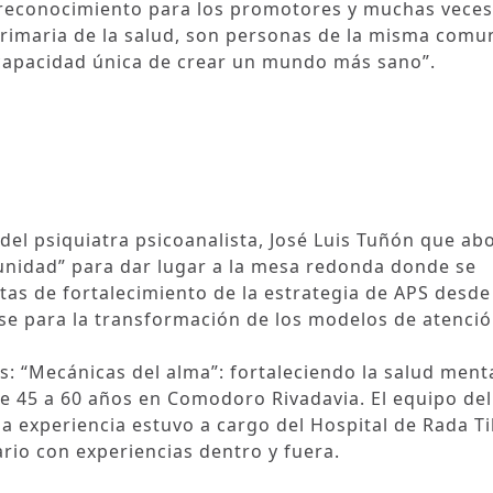
e reconocimiento para los promotores y muchas vece
primaria de la salud, son personas de la misma comu
capacidad única de crear un mundo más sano”.
del psiquiatra psicoanalista, José Luis Tuñón que ab
nidad” para dar lugar a la mesa redonda donde se
tas de fortalecimiento de la estrategia de APS desde
ase para la transformación de los modelos de atenció
s: “Mecánicas del alma”: fortaleciendo la salud menta
de 45 a 60 años en Comodoro Rivadavia. El equipo de
 experiencia estuvo a cargo del Hospital de Rada Til
ario con experiencias dentro y fuera.