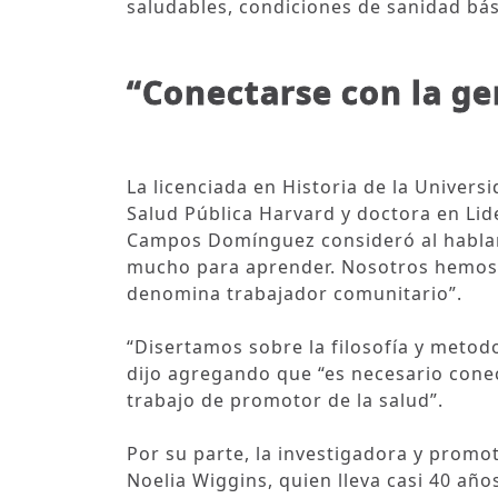
saludables, condiciones de sanidad bás
“Conectarse con la ge
La licenciada en Historia de la Univers
Salud Pública Harvard y doctora en Lid
Campos Domínguez consideró al hablar
mucho para aprender. Nosotros hemos e
denomina trabajador comunitario”.
“Disertamos sobre la filosofía y metod
dijo agregando que “es necesario cone
trabajo de promotor de la salud”.
Por su parte, la investigadora y promo
Noelia Wiggins, quien lleva casi 40 añ