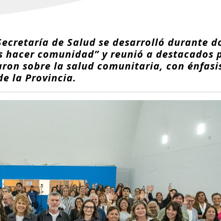
Secretaría de Salud se desarrolló durante 
s hacer comunidad” y reunió a destacados p
aron sobre la salud comunitaria, con énfasi
de la Provincia.