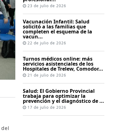
23 de julio de 2026
Vacunación Infantil: Salud
solicitó a las familias que
completen el esquema de la
vacun...
22 de julio de 2026
Turnos médicos online: más
servicios asistenciales de los
Hospitales de Trelew, Comodor...
21 de julio de 2026
Salud: El Gobierno Provincial
trabaja para optimizar la
prevención y el diagnóstico de ...
17 de julio de 2026
 del
n