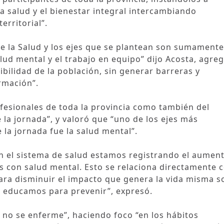
la salud y el bienestar integral intercambiando
erritorial”.
e la Salud y los ejes que se plantean son sumamente
alud mental y el trabajo en equipo” dijo Acosta, agr
ibilidad de la población, sin generar barreras y
rmación”.
ofesionales de toda la provincia como también del
 la jornada”, y valoró que “uno de los ejes más
la jornada fue la salud mental”.
“en el sistema de salud estamos registrando el aumen
os con salud mental. Esto se relaciona directamente 
ara disminuir el impacto que genera la vida misma s
o educamos para prevenir”, expresó.
e no se enferme”, haciendo foco “en los hábitos