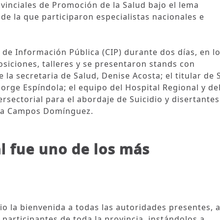
vinciales de Promoción de la Salud bajo el lema
e la que participaron especialistas nacionales e
 de Información Pública (CIP) durante dos días, en l
osiciones, talleres y se presentaron stands con
 la secretaria de Salud, Denise Acosta; el titular de 
orge Espíndola; el equipo del Hospital Regional y de
rsectorial para el abordaje de Suicidio y disertantes
resa Campos Domínguez.
al fue uno de los más
io la bienvenida a todas las autoridades presentes, a
 participantes de toda la provincia, instándolos a