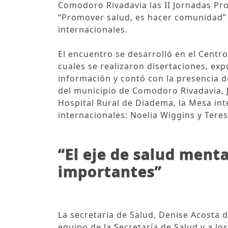
Comodoro Rivadavia las II Jornadas Pro
“Promover salud, es hacer comunidad” d
internacionales.
El encuentro se desarrolló en el Centro
cuales se realizaron disertaciones, exp
información y contó con la presencia de
del municipio de Comodoro Rivadavia, J
Hospital Rural de Diadema, la Mesa inte
internacionales: Noelia Wiggins y Te
“El eje de salud ment
importantes”
La secretaria de Salud, Denise Acosta d
equipo de la Secretaría de Salud y a los