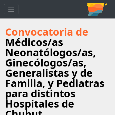
Convocatoria de
Médicos/as
Neonatólogos/as,
Ginecólogos/as,
Generalistas y de
Familia, y Pediatras
para distintos
Hospitales de
Chubut