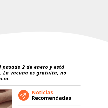
l pasado 2 de enero y está
. La vacuna es gratuita, no
ncia.
Noticias
Recomendadas