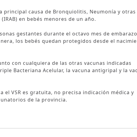
 la principal causa de Bronquiolitis, Neumonía y otras
s (IRAB) en bebés menores de un año.
ersonas gestantes durante el octavo mes de embaraz
anera, los bebés quedan protegidos desde el nacimie
nto con cualquiera de las otras vacunas indicadas
ple Bacteriana Acelular, la vacuna antigripal y la v
 el VSR es gratuita, no precisa indicación médica y
unatorios de la provincia.