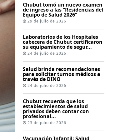
Chubut tomó un nuevo examen
de ingreso a las “Residencias del
Equipo de Salud 2026”
29 de julio de 2026
Laboratorios de los Hospitales
cabecera de Chubut certificaron
su equipamiento de segur...
24 de julio de 2026
Salud brinda recomendaciones
para solicitar turnos médicos a
través de DINO
24 de julio de 2026
Chubut recuerda que los
establecimientos de salud
privados deben contar con
profesional...
23 de julio de 2026
Vacunación Infantil: Salud