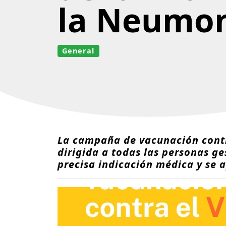
la Neumo
General
La campaña de vacunación contra
dirigida a todas las personas g
precisa indicación médica y se a