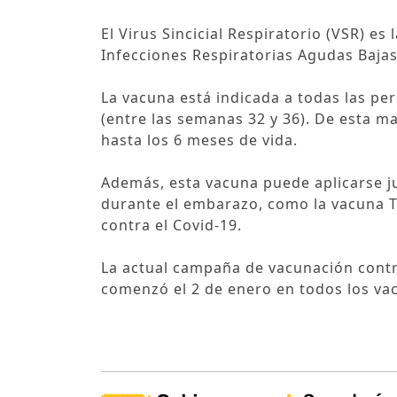
El Virus Sincicial Respiratorio (VSR) es
Infecciones Respiratorias Agudas Baja
La vacuna está indicada a todas las p
(entre las semanas 32 y 36). De esta m
hasta los 6 meses de vida.
Además, esta vacuna puede aplicarse ju
durante el embarazo, como la vacuna Tri
contra el Covid-19.
La actual campaña de vacunación contra
comenzó el 2 de enero en todos los vac