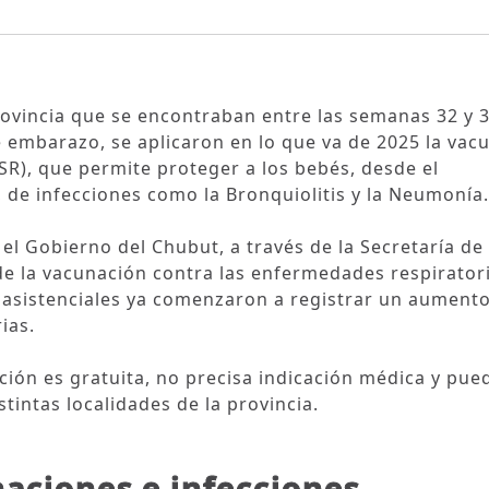
rovincia que se encontraban entre las semanas 32 y 
e embarazo, se aplicaron en lo que va de 2025 la vac
(VSR), que permite proteger a los bebés, desde el
, de infecciones como la Bronquiolitis y la Neumonía.
el Gobierno del Chubut, a través de la Secretaría de
de la vacunación contra las enfermedades respiratori
s asistenciales ya comenzaron a registrar un aument
ias.
ción es gratuita, no precisa indicación médica y pue
stintas localidades de la provincia.
aciones e infecciones