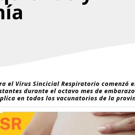
nía
 el Virus Sincicial Respiratorio comenzó e
estantes durante el octavo mes de embarazo
plica en todos los vacunatorios de la provi