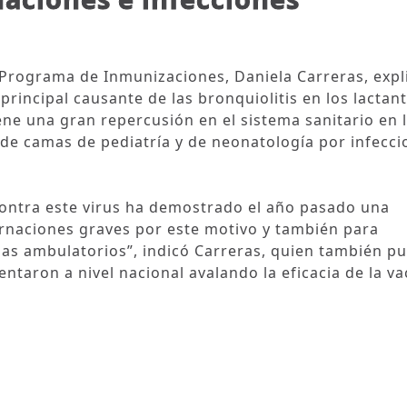
l Programa de Inmunizaciones, Daniela Carreras, expl
l principal causante de las bronquiolitis en los lactant
ene una gran repercusión en el sistema sanitario en 
de camas de pediatría y de neonatología por infecci
contra este virus ha demostrado el año pasado una
ternaciones graves por este motivo y también para
iñas ambulatorios”, indicó Carreras, quien también p
entaron a nivel nacional avalando la eficacia de la v