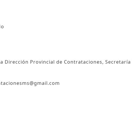
do
la Dirección Provincial de Contrataciones, Secretaría
tratacionesms@gmail.com