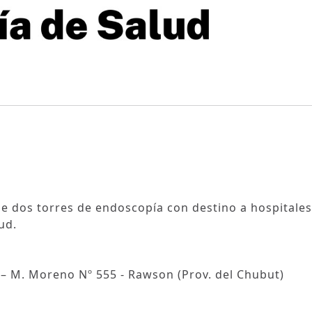
e dos torres de endoscopía con destino a hospitales
ud.
 – M. Moreno Nº 555 - Rawson (Prov. del Chubut)