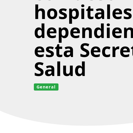
hospitales
dependien
esta Secre
Salud
General