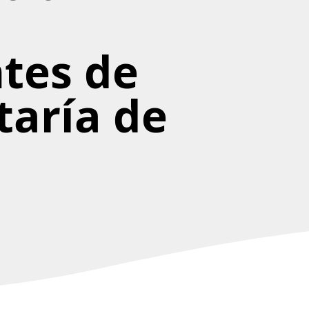
tes de
taría de