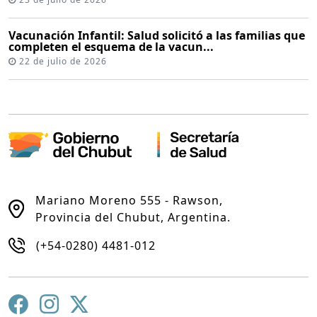
Vacunación Infantil: Salud solicitó a las familias que
completen el esquema de la vacun...
22 de julio de 2026
Mariano Moreno 555 - Rawson,
Provincia del Chubut, Argentina.
(+54-0280) 4481-012