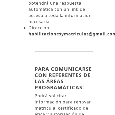
obtendrá una respuesta
automática con un link de
acceso a toda la información
necesaria.
Direccion:
habilitacionesymatriculas@gmail.co
PARA COMUNICARSE
CON REFERENTES DE
LAS ÁREAS
PROGRAMÁTICAS:
Podrá solicitar
información para renovar
matrícula, certificado de
ética y autorización de