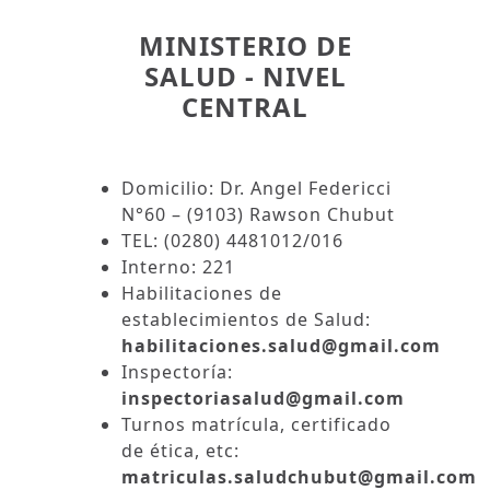
MINISTERIO DE
SALUD - NIVEL
CENTRAL
Domicilio: Dr. Angel Federicci
N°60 – (9103) Rawson Chubut
TEL: (0280) 4481012/016
Interno: 221
Habilitaciones de
establecimientos de Salud:
habilitaciones.salud@gmail.com
Inspectoría:
inspectoriasalud@gmail.com
Turnos matrícula, certificado
de ética, etc:
matriculas.saludchubut@gmail.com