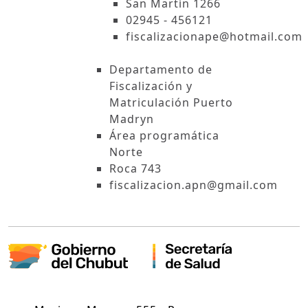
San Martín 1266
02945 - 456121
fiscalizacionape@hotmail.com
Departamento de
Fiscalización y
Matriculación Puerto
Madryn
Área programática
Norte
Roca 743
fiscalizacion.apn@gmail.com