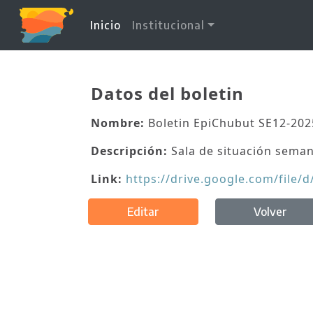
(current)
Inicio
Institucional
Datos del boletin
Nombre:
Boletin EpiChubut SE12-202
Descripción:
Sala de situación seman
Link:
https://drive.google.com/fil
Editar
Volver