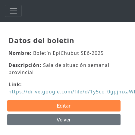
Datos del boletin
Nombre:
Boletín EpiChubut SE6-2025
Descripción:
Sala de situación semanal
provincial
Link:
https://drive.google.com/file/d/1y5co_0gpjmx
Editar
Volver