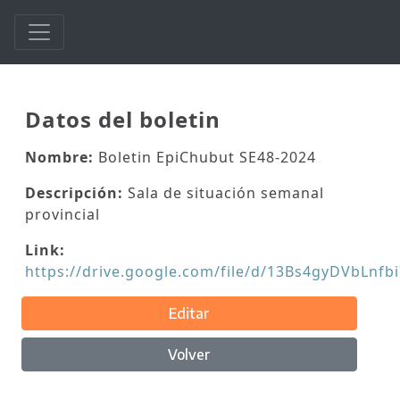
Datos del boletin
Nombre:
Boletin EpiChubut SE48-2024
Descripción:
Sala de situación semanal
provincial
Link:
https://drive.google.com/file/d/13Bs4gyDVbLnf
Editar
Volver