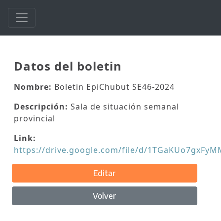
Datos del boletin
Nombre:
Boletin EpiChubut SE46-2024
Descripción:
Sala de situación semanal
provincial
Link:
https://drive.google.com/file/d/1TGaKUo7gxFy
Editar
Volver