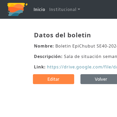
(current)
Inicio
Institucional
Datos del boletin
Nombre:
Boletin EpiChubut SE40-202
Descripción:
Sala de situación seman
Link:
https://drive.google.com/fil
Editar
Volver