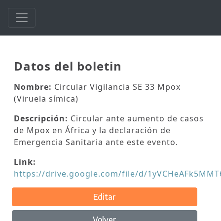
Datos del boletin
Nombre:
Circular Vigilancia SE 33 Mpox
(Viruela símica)
Descripción:
Circular ante aumento de casos
de Mpox en África y la declaración de
Emergencia Sanitaria ante este evento.
Link:
https://drive.google.com/file/d/1yVCHeAFk5MM
Editar
Volver