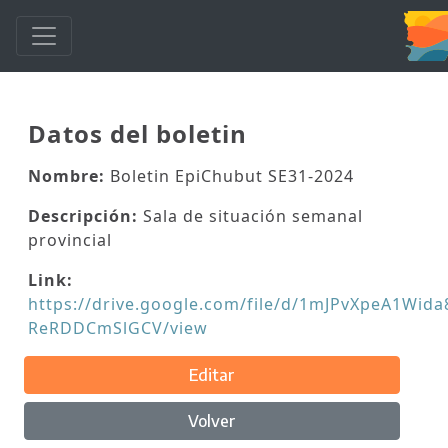
Datos del boletin
Nombre:
Boletin EpiChubut SE31-2024
Descripción:
Sala de situación semanal
provincial
Link:
https://drive.google.com/file/d/1mJPvXpeA1Wid
ReRDDCmSlGCV/view
Editar
Volver