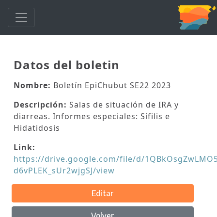
Datos del boletin
Nombre:
Boletín EpiChubut SE22 2023
Descripción:
Salas de situación de IRA y
diarreas. Informes especiales: Sífilis e
Hidatidosis
Link:
https://drive.google.com/file/d/1QBkOsgZwLMO
d6vPLEK_sUr2wjgSJ/view
Editar
Volver