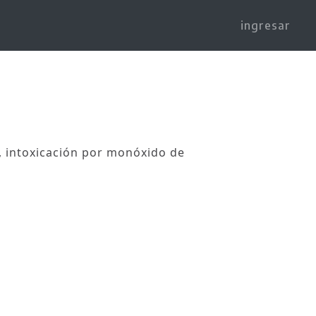
ingresar
l, intoxicación por monóxido de