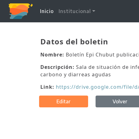
(current)
Inicio
Institucional
Datos del boletin
Nombre:
Boletín Epi Chubut publicac
Descripción:
Sala de situación de inf
carbono y diarreas agudas
Link:
https://drive.google.com/fil
Editar
Volver