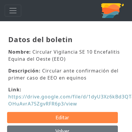
Datos del boletin
Nombre:
Circular Vigilancia SE 10 Encefalitis
Equina del Oeste (EEO)
Descripción:
Circular ante confirmación del
primer caso de EEO en equinos
Link:
https://drive.google.com/file/d/1dyU3Xz6kBd3QT
OHuAvrA75ZgvRFR6p3/view
Editar
Volver