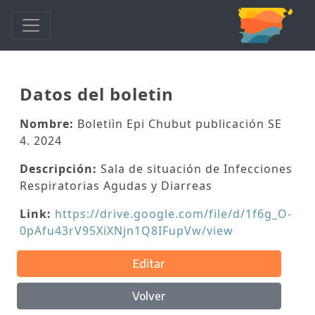
Datos del boletin
Nombre:
Boletiìn Epi Chubut publicación SE
4. 2024
Descripción:
Sala de situación de Infecciones
Respiratorias Agudas y Diarreas
Link:
https://drive.google.com/file/d/1f6g_O-
0pAfu43rV95XiXNjn1Q8IFupVw/view
Editar
Volver