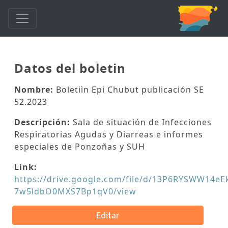
Datos del boletin
Nombre:
Boletiìn Epi Chubut publicación SE
52.2023
Descripción:
Sala de situación de Infecciones
Respiratorias Agudas y Diarreas e informes
especiales de Ponzoñas y SUH
Link:
https://drive.google.com/file/d/13P6RYSWW14eE
7w5ldbO0MXS7Bp1qV0/view
Editar