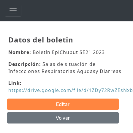
Datos del boletin
Nombre:
Boletín EpiChubut SE21 2023
Descripción:
Salas de situación de
Infeccciones Respiratorias Agudasy Diarreas
Link:
https://drive.google.com/file/d/1ZDy72RwZEs
Editar
Volver