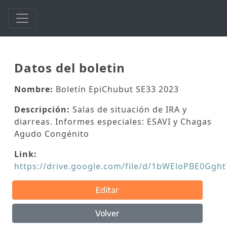
Datos del boletin
Nombre:
Boletín EpiChubut SE33 2023
Descripción:
Salas de situación de IRA y
diarreas. Informes especiales: ESAVI y Chagas
Agudo Congénito
Link:
https://drive.google.com/file/d/1bWEloPBE0Ggh
Editar
Volver