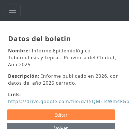
Datos del boletin
Nombre:
Informe Epidemiológico
Tuberculosis y Lepra – Provincia del Chubut,
Año 2025.
Descripción:
Informe publicado en 2026, con
datos del año 2025 cerrado.
Link:
https://drive.google.com/file/d/15QMEI4Wm4F
Editar
Volver