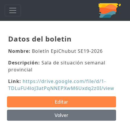
Datos del boletin
Nombre:
Boletín EpiChubut SE19-2026
Descripción:
Sala de situación semanal
provincial
Link:
https://drive.google.com/file/d/1-
TDLuFU4loJ3atPqNNEPXwM6Uxdq2z0I/view
Editar
Volver