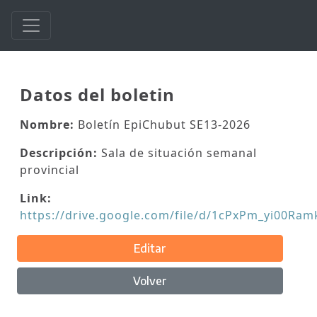
Datos del boletin
Nombre:
Boletín EpiChubut SE13-2026
Descripción:
Sala de situación semanal
provincial
Link:
https://drive.google.com/file/d/1cPxPm_yi00R
Editar
Volver