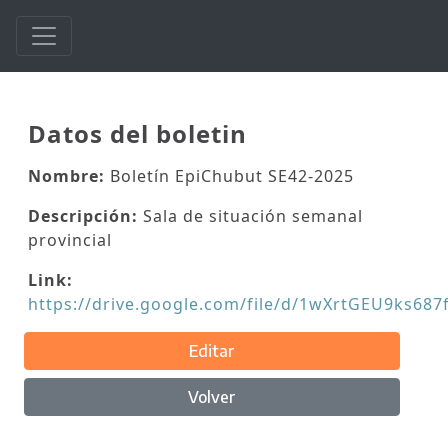
Datos del boletin
Nombre:
Boletín EpiChubut SE42-2025
Descripción:
Sala de situación semanal
provincial
Link:
https://drive.google.com/file/d/1wXrtGEU9ks68
Editar
Volver