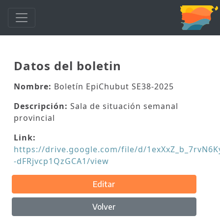
Datos del boletin
Nombre:
Boletín EpiChubut SE38-2025
Descripción:
Sala de situación semanal
provincial
Link:
https://drive.google.com/file/d/1exXxZ_b_7rvN6
-dFRjvcp1QzGCA1/view
Editar
Volver