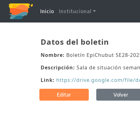
(current)
Inicio
Institucional
Datos del boletin
Nombre:
Boletín EpiChubut SE28-202
Descripción:
Sala de situación seman
Link:
https://drive.google.com/file
Editar
Volver