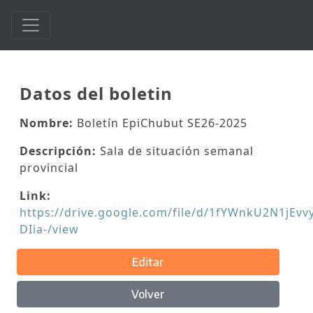
Datos del boletin
Nombre:
Boletín EpiChubut SE26-2025
Descripción:
Sala de situación semanal
provincial
Link:
https://drive.google.com/file/d/1fYWnkU2N1jE
DIia-/view
Editar
Volver