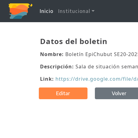
(current)
Inicio
Institucional
Datos del boletin
Nombre:
Boletín EpiChubut SE20-202
Descripción:
Sala de situación seman
Link:
https://drive.google.com/fil
Editar
Volver