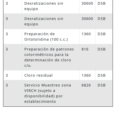
3
Desratizaciones sin
30600
DSB
equipo
3
Desratizaciones sin
30600
DSB
equipo
3
Preparación de
1360
DSB
Ortotolidina (100 c.c.)
3
Preparación de patrones
816
DSB
colorimétricos para la
determinación de cloro
c/u.
3
Cloro residual
1360
DSB
3
Servicio Muestreo zona
6826
DSB
VIRCH (sujeto a
disponibilidad) por
establecimiento