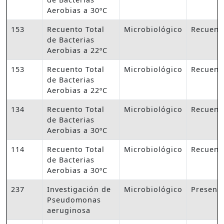
Aerobias a 30ºC
153
Recuento Total
Microbiológico
Recuent
de Bacterias
Aerobias a 22ºC
153
Recuento Total
Microbiológico
Recuent
de Bacterias
Aerobias a 22ºC
134
Recuento Total
Microbiológico
Recuent
de Bacterias
Aerobias a 30ºC
114
Recuento Total
Microbiológico
Recuent
de Bacterias
Aerobias a 30ºC
237
Investigación de
Microbiológico
Presenc
Pseudomonas
aeruginosa