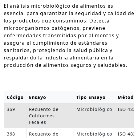
El análisis microbiológico de alimentos es
esencial para garantizar la seguridad y calidad de
los productos que consumimos. Detecta
microorganismos patógenos, previene
enfermedades transmitidas por alimentos y
asegura el cumplimiento de estándares
sanitarios, protegiendo la salud pública y
respaldando la industria alimentaria en la
producción de alimentos seguros y saludables.
Código
Ensayo
Tipo Ensayo
Método
369
Recuento de
Microbiológico
ISO 483
Coliformes
Fecales
368
Recuento de
Microbiológico
ISO 483