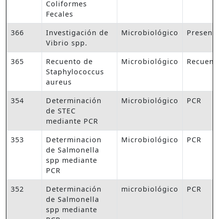
Coliformes
Fecales
366
Investigación de
Microbiológico
Presenc
Vibrio spp.
365
Recuento de
Microbiológico
Recuent
Staphylococcus
aureus
354
Determinación
Microbiológico
PCR
de STEC
mediante PCR
353
Determinacion
Microbiológico
PCR
de Salmonella
spp mediante
PCR
352
Determinación
microbiológico
PCR
de Salmonella
spp mediante