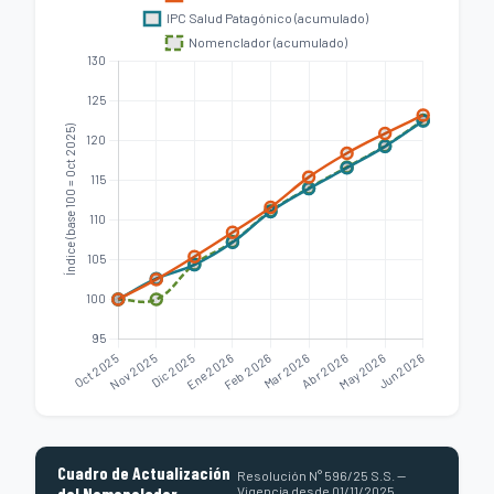
Cuadro de Actualización
Resolución N° 596/25 S.S. —
del Nomenclador
Vigencia desde 01/11/2025