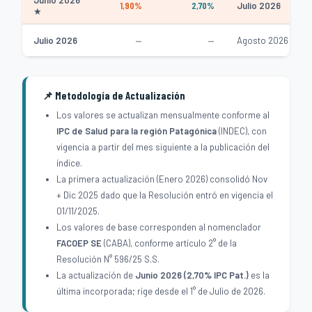
Junio 2026
1,90%
2,70%
Julio 2026
★
—
—
Julio 2026
Agosto 2026
📌 Metodología de Actualización
Los valores se actualizan mensualmente conforme al
IPC de Salud para la región Patagónica
(INDEC), con
vigencia a partir del mes siguiente a la publicación del
índice.
La primera actualización (Enero 2026) consolidó Nov
+ Dic 2025 dado que la Resolución entró en vigencia el
01/11/2025.
Los valores de base corresponden al nomenclador
FACOEP SE
(CABA), conforme artículo 2° de la
Resolución N° 596/25 S.S.
La actualización de
Junio 2026 (2,70% IPC Pat.)
es la
última incorporada; rige desde el 1° de Julio de 2026.