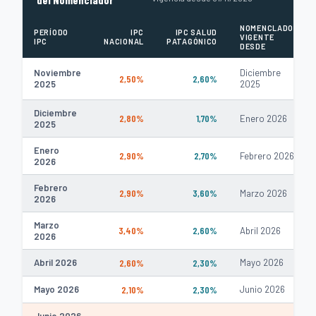
NOMENCLADOR
PERÍODO
IPC
IPC SALUD
VIGENTE
IPC
NACIONAL
PATAGÓNICO
DESDE
Noviembre
Diciembre
2,50%
2,60%
2025
2025
Diciembre
2,80%
1,70%
Enero 2026
2025
Enero
2,90%
2,70%
Febrero 2026
2026
Febrero
2,90%
3,60%
Marzo 2026
2026
Marzo
3,40%
2,60%
Abril 2026
2026
Abril 2026
2,60%
2,30%
Mayo 2026
Mayo 2026
2,10%
2,30%
Junio 2026