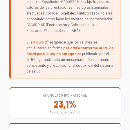
efecto la Resolución N° 158/24 S.S. y fijó los nuevos
valores de las prestaciones médico asistenciales
efectuadas por los Hospitales Públicos Provinciales,
adoptando como base los valores del nomenclador
FACOEP SE
(Facturación y Cobranza de los
Efectores Públicos S.E. — CABA).
El
artículo 2°
establece que los valores se
actualizarán en forma
periódica conforme al IPC de
Salud para la región patagónica
publicado por el
INDEC, garantizando un mecanismo técnicamente
consistente y proporcional al costo real del sistema
de salud.
ACUMULADO IPC NACIONAL
23,1%
Nov 2025 – Jun 2026