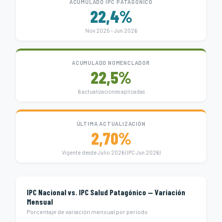
ACUMULADO IPC PATAGÓNICO
22,4%
Nov 2025 – Jun 2026
ACUMULADO NOMENCLADOR
22,5%
6 actualizaciones aplicadas
ÚLTIMA ACTUALIZACIÓN
2,70%
Vigente desde Julio 2026 (IPC Jun 2026)
IPC Nacional vs. IPC Salud Patagónico — Variación
Mensual
Porcentaje de variación mensual por período